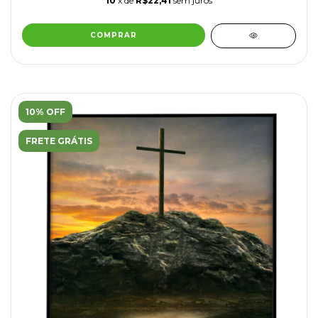
10
x de
R$22,41
sem juros
COMPRAR
10% OFF
FRETE GRÁTIS