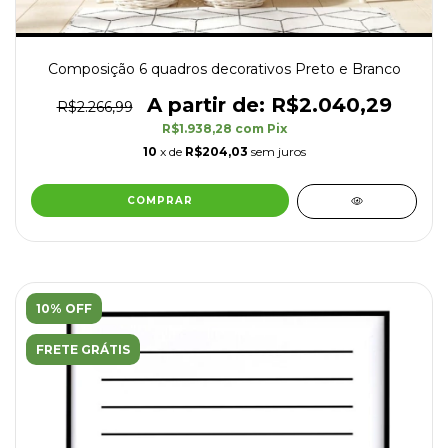
Composição 6 quadros decorativos Preto e Branco
R$2.040,29
R$2.266,99
R$1.938,28
com
Pix
10
x de
R$204,03
sem juros
COMPRAR
10% OFF
FRETE GRÁTIS