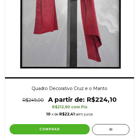
Quadro Decorativo Cruz e o Manto
R$224,10
R$249,00
R$212,90
com
Pix
10
x de
R$22,41
sem juros
COMPRAR