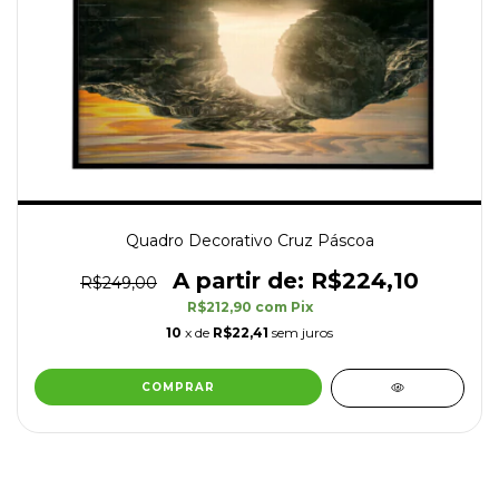
Quadro Decorativo Cruz Páscoa
R$224,10
R$249,00
R$212,90
com
Pix
10
x de
R$22,41
sem juros
COMPRAR