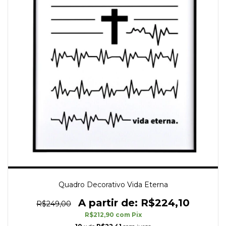
Quadro Decorativo Vida Eterna
R$224,10
R$249,00
R$212,90
com
Pix