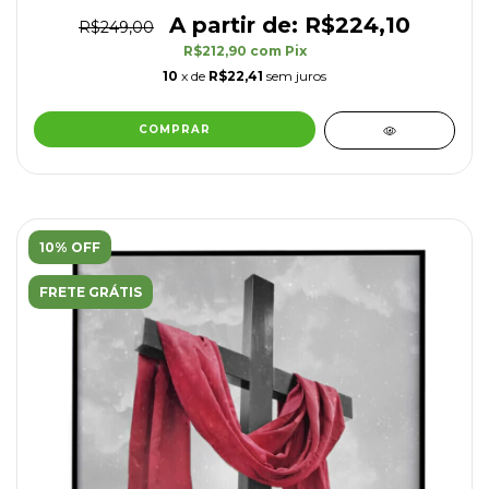
R$224,10
R$249,00
R$212,90
com
Pix
10
x de
R$22,41
sem juros
COMPRAR
10% OFF
FRETE GRÁTIS