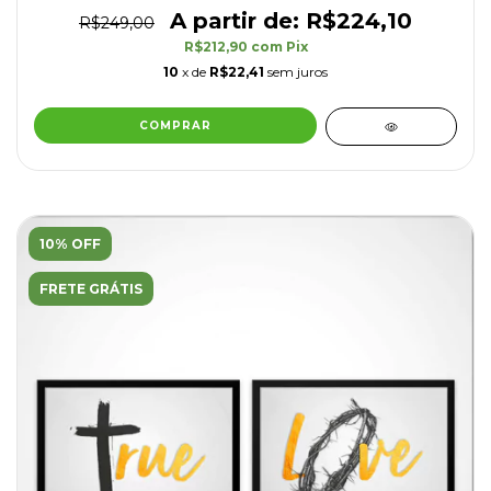
R$224,10
R$249,00
R$212,90
com
Pix
10
x de
R$22,41
sem juros
COMPRAR
10% OFF
FRETE GRÁTIS