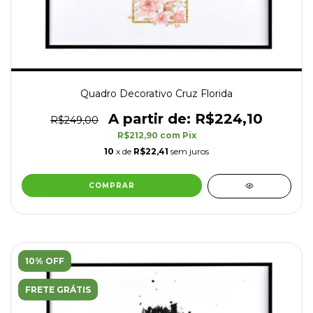
Quadro Decorativo Cruz Florida
R$224,10
R$249,00
R$212,90
com
Pix
10
x de
R$22,41
sem juros
COMPRAR
10% OFF
FRETE GRÁTIS