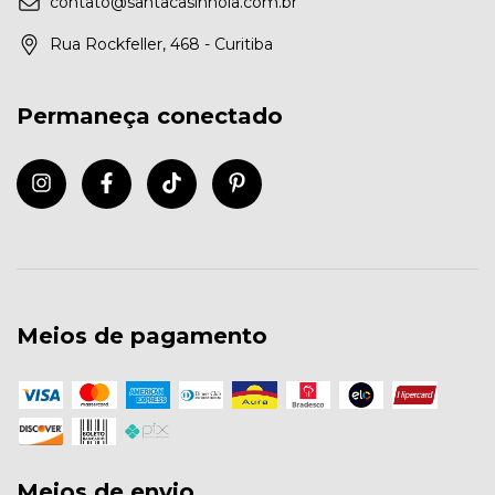
contato@santacasinhola.com.br
Rua Rockfeller, 468 - Curitiba
Permaneça conectado
Meios de pagamento
Meios de envio