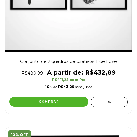
Conjunto de 2 quadros decorativos True Love
R$432,89
R$480,99
R$411,25
com
Pix
10
x de
R$43,29
sem juros
COMPRAR
10% OFF