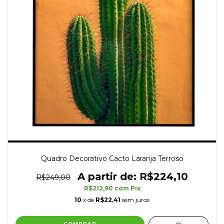
Quadro Decorativo Cacto Laranja Terroso
R$224,10
R$249,00
R$212,90
com
Pix
10
x de
R$22,41
sem juros