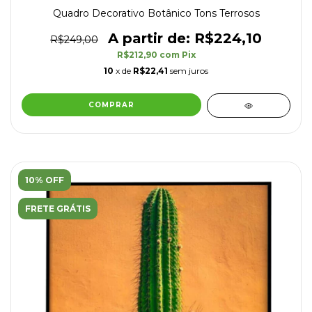
Quadro Decorativo Botânico Tons Terrosos
R$224,10
R$249,00
R$212,90
com
Pix
10
x de
R$22,41
sem juros
COMPRAR
10% OFF
FRETE GRÁTIS