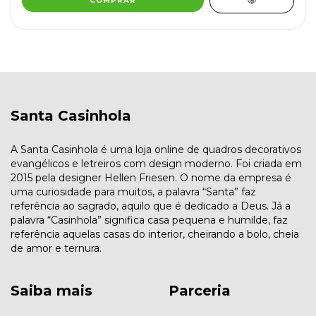
COMPRAR
Santa Casinhola
A Santa Casinhola é uma loja online de quadros decorativos
evangélicos e letreiros com design moderno. Foi criada em
2015 pela designer Hellen Friesen. O nome da empresa é
uma curiosidade para muitos, a palavra “Santa” faz
referência ao sagrado, aquilo que é dedicado a Deus. Já a
palavra “Casinhola” significa casa pequena e humilde, faz
referência aquelas casas do interior, cheirando a bolo, cheia
de amor e ternura.
Saiba mais
Parceria