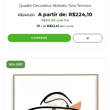
Quadro Decorativo Abstrato Tons Terrosos
R$224,10
R$249,00
R$212,90
com
Pix
10
x de
R$22,41
sem juros
COMPRAR
10% OFF