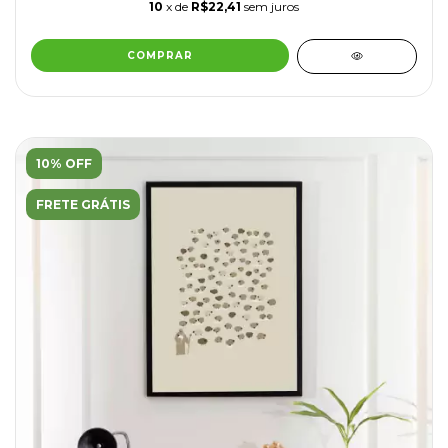
10
x de
R$22,41
sem juros
COMPRAR
10% OFF
FRETE GRÁTIS