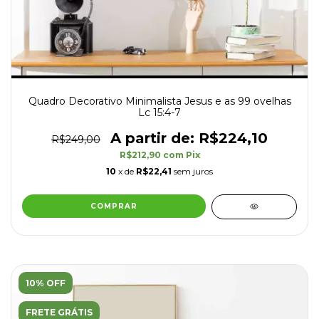
Quadro Decorativo Minimalista Jesus e as 99 ovelhas
Lc 15:4-7
R$224,10
R$249,00
R$212,90
com
Pix
10
x de
R$22,41
sem juros
COMPRAR
10% OFF
FRETE GRÁTIS