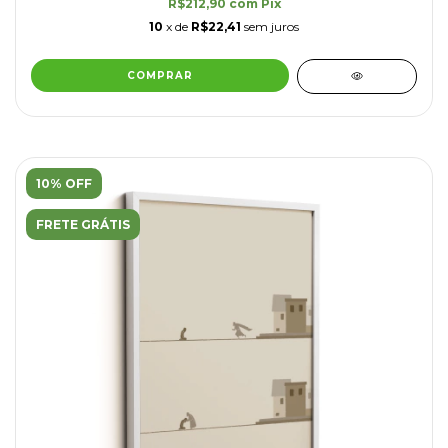
R$212,90
com
Pix
10
x de
R$22,41
sem juros
COMPRAR
10% OFF
FRETE GRÁTIS