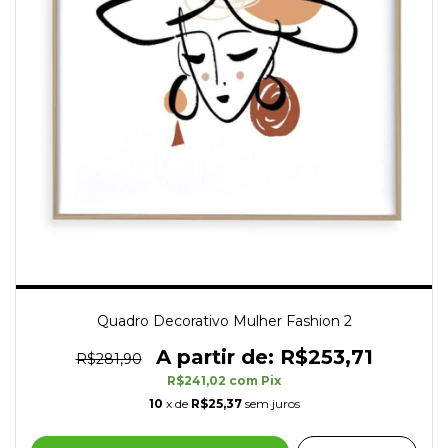
Quadro Decorativo Mulher Fashion 2
R$253,71
R$281,90
R$241,02
com
Pix
10
x de
R$25,37
sem juros