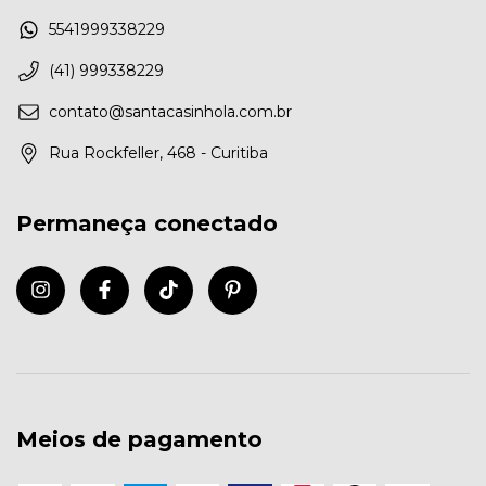
5541999338229
(41) 999338229
contato@santacasinhola.com.br
Rua Rockfeller, 468 - Curitiba
Permaneça conectado
Meios de pagamento