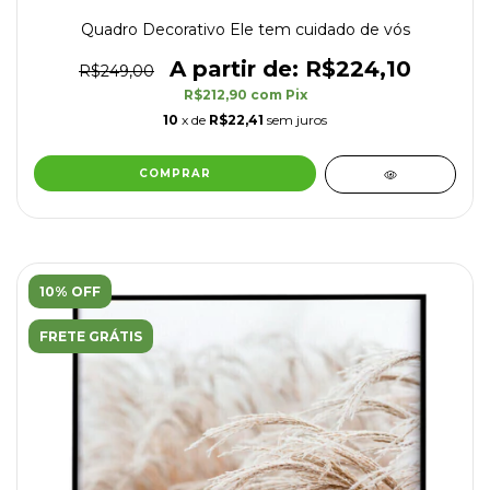
Quadro Decorativo Ele tem cuidado de vós
R$224,10
R$249,00
R$212,90
com
Pix
10
x de
R$22,41
sem juros
COMPRAR
10% OFF
FRETE GRÁTIS