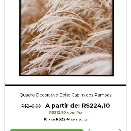
Quadro Decorativo Boho Capim dos Pampas
R$224,10
R$249,00
R$212,90
com
Pix
10
x de
R$22,41
sem juros