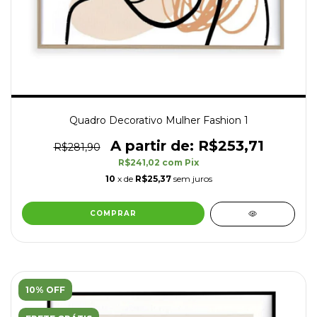
Quadro Decorativo Mulher Fashion 1
R$253,71
R$281,90
R$241,02
com
Pix
10
x de
R$25,37
sem juros
COMPRAR
10% OFF