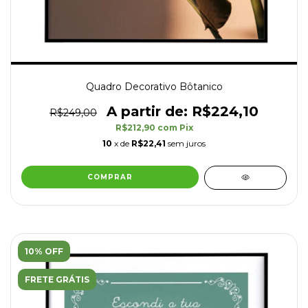
Quadro Decorativo Bôtanico
R$224,10
R$249,00
R$212,90
com
Pix
10
x de
R$22,41
sem juros
COMPRAR
10% OFF
FRETE GRÁTIS