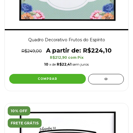
Quadro Decorativo Frutos do Espírito
R$224,10
R$249,00
R$212,90
com
Pix
10
x de
R$22,41
sem juros
COMPRAR
10% OFF
FRETE GRÁTIS