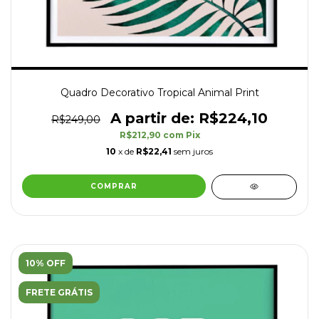
Quadro Decorativo Tropical Animal Print
R$224,10
R$249,00
R$212,90
com
Pix
10
x de
R$22,41
sem juros
COMPRAR
10% OFF
FRETE GRÁTIS