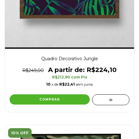
Quadro Decorativo Jungle
R$224,10
R$249,00
R$212,90
com
Pix
10
x de
R$22,41
sem juros
COMPRAR
10% OFF