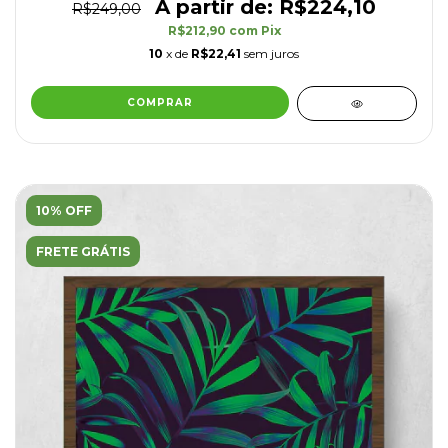
R$224,10
R$249,00
R$212,90
com
Pix
10
x de
R$22,41
sem juros
COMPRAR
10% OFF
FRETE GRÁTIS