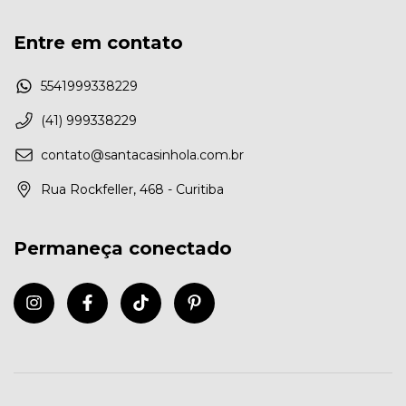
Entre em contato
5541999338229
(41) 999338229
contato@santacasinhola.com.br
Rua Rockfeller, 468 - Curitiba
Permaneça conectado