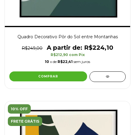
Quadro Decorativo Pôr do Sol entre Montanhas
R$224,10
R$249,00
R$212,90
com
Pix
10
x de
R$22,41
sem juros
COMPRAR
10% OFF
FRETE GRÁTIS