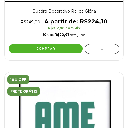
Quadro Decorativo Rei da Glória
R$224,10
R$249,00
R$212,90
com
Pix
10
x de
R$22,41
sem juros
COMPRAR
10% OFF
FRETE GRÁTIS