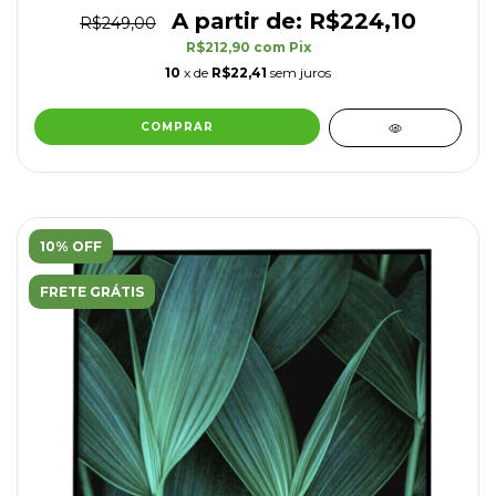
R$224,10
R$249,00
R$212,90
com
Pix
10
x de
R$22,41
sem juros
COMPRAR
10% OFF
FRETE GRÁTIS