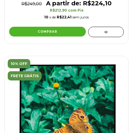
R$224,10
R$249,00
R$212,90
com
Pix
10
x de
R$22,41
sem juros
COMPRAR
10% OFF
FRETE GRÁTIS