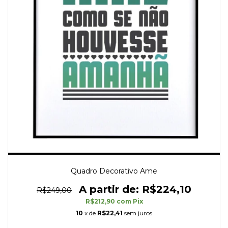
Quadro Decorativo Ame
R$224,10
R$249,00
R$212,90
com
Pix
10
x de
R$22,41
sem juros