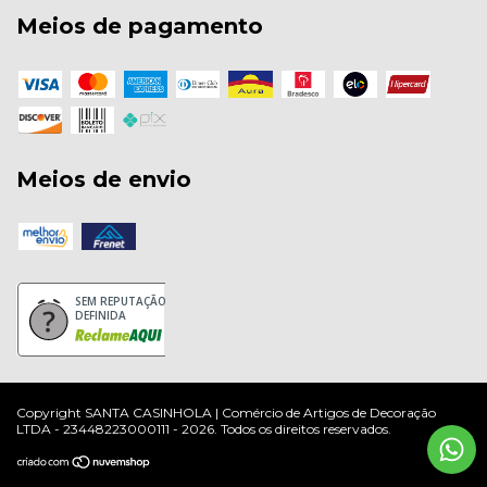
Meios de pagamento
Meios de envio
SEM REPUTAÇÃO
DEFINIDA
Copyright SANTA CASINHOLA | Comércio de Artigos de Decoração
LTDA - 23448223000111 - 2026. Todos os direitos reservados.