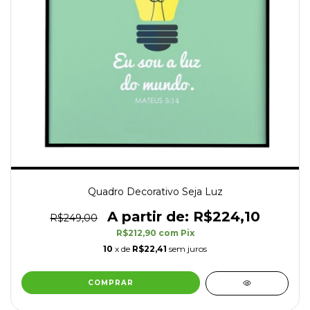
Quadro Decorativo Seja Luz
R$224,10
R$249,00
R$212,90
com
Pix
10
x de
R$22,41
sem juros
COMPRAR