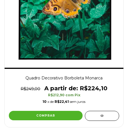
Quadro Decorativo Borboleta Monarca
R$224,10
R$249,00
R$212,90
com
Pix
10
x de
R$22,41
sem juros
COMPRAR