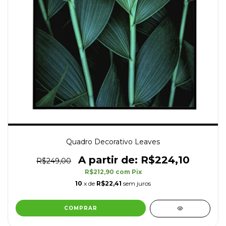
Quadro Decorativo Leaves
R$224,10
R$249,00
R$212,90
com
Pix
10
x de
R$22,41
sem juros
COMPRAR