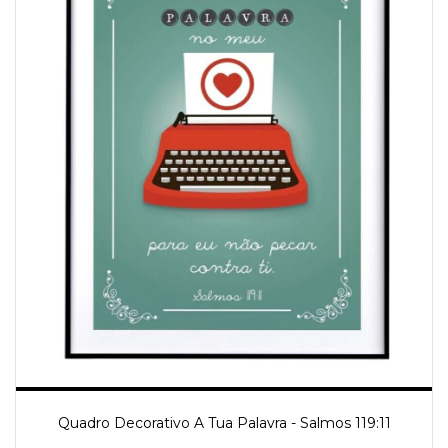
Quadro Decorativo A Tua Palavra - Salmos 119:11