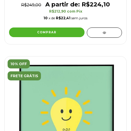
R$224,10
R$249,00
R$212,90
com
Pix
10
x de
R$22,41
sem juros
COMPRAR
10% OFF
FRETE GRÁTIS