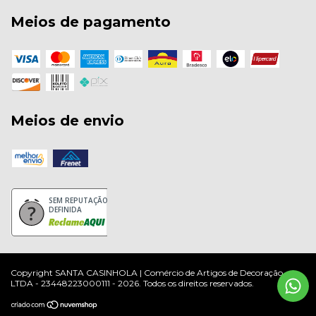
Meios de pagamento
Meios de envio
SEM REPUTAÇÃO
DEFINIDA
Copyright SANTA CASINHOLA | Comércio de Artigos de Decoração
LTDA - 23448223000111 - 2026. Todos os direitos reservados.