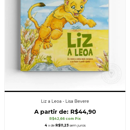
Liz a Leoa - Lisa Bevere
R$44,90
R$42,66
com
Pix
4
x de
R$11,23
sem juros