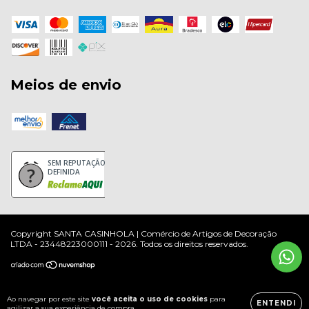
Meios de envio
SEM REPUTAÇÃO
DEFINIDA
Copyright SANTA CASINHOLA | Comércio de Artigos de Decoração
LTDA - 23448223000111 - 2026. Todos os direitos reservados.
Ao navegar por este site
você aceita o uso de cookies
para
ENTENDI
agilizar a sua experiência de compra.