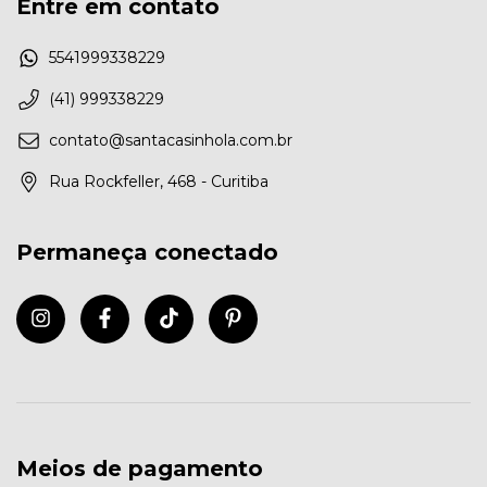
Entre em contato
5541999338229
(41) 999338229
contato@santacasinhola.com.br
Rua Rockfeller, 468 - Curitiba
Permaneça conectado
Meios de pagamento