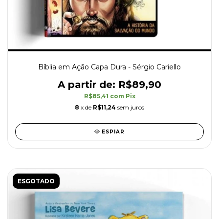
Bíblia em Ação Capa Dura - Sérgio Cariello
R$89,90
R$85,41
com
Pix
8
x de
R$11,24
sem juros
ESPIAR
ESGOTADO