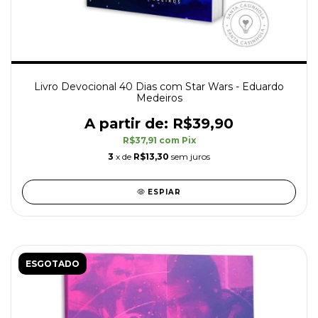
Livro Devocional 40 Dias com Star Wars - Eduardo
Medeiros
R$39,90
R$37,91
com
Pix
3
x de
R$13,30
sem juros
ESPIAR
ESGOTADO