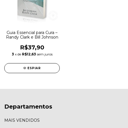
Guia Essencial para Cura –
Randy Clark e Bill Johnson
R$37,90
3
x de
R$12,63
sem juros
ESPIAR
Departamentos
MAIS VENDIDOS