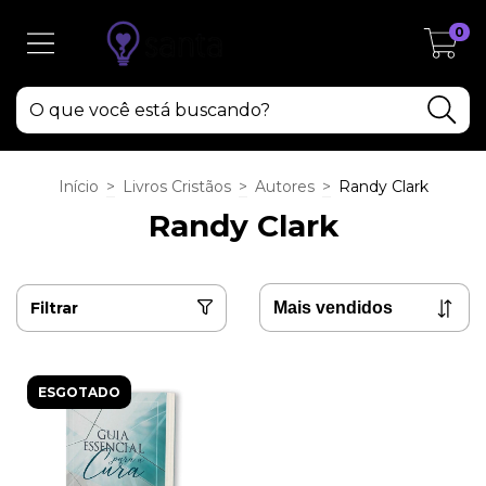
0
Início
>
Livros Cristãos
>
Autores
>
Randy Clark
Randy Clark
Filtrar
ESGOTADO