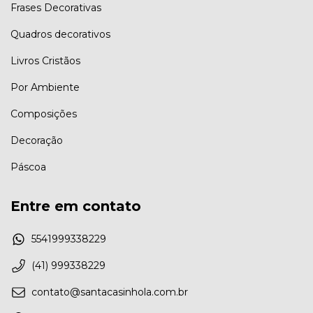
Frases Decorativas
Quadros decorativos
Livros Cristãos
Por Ambiente
Composições
Decoração
Páscoa
Entre em contato
5541999338229
(41) 999338229
contato@santacasinhola.com.br