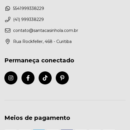
5541999338229
(41) 999338229
contato@santacasinhola.com.br
Rua Rockfeller, 468 - Curitiba
Permaneça conectado
Meios de pagamento