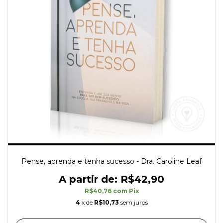
Pense, aprenda e tenha sucesso - Dra. Caroline Leaf
R$42,90
R$40,76
com
Pix
4
x de
R$10,73
sem juros