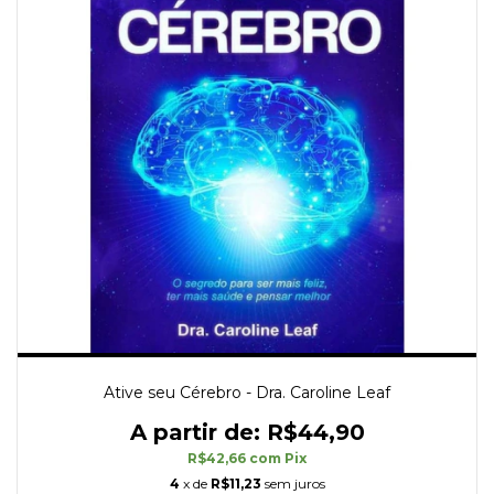
Ative seu Cérebro - Dra. Caroline Leaf
R$44,90
R$42,66
com
Pix
4
x de
R$11,23
sem juros