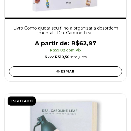
Livro Como ajudar seu filho a organizar a desordem
mental - Dra. Caroline Leaf
R$62,97
R$59,82
com
Pix
6
x de
R$10,50
sem juros
ESPIAR
ESGOTADO