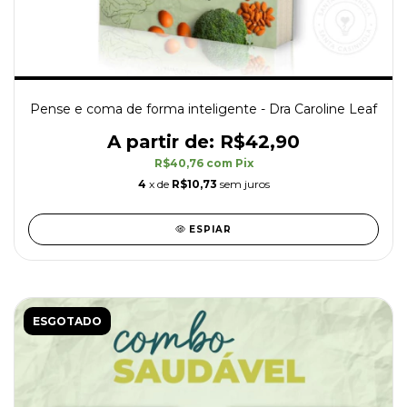
Pense e coma de forma inteligente - Dra Caroline Leaf
R$42,90
R$40,76
com
Pix
4
x de
R$10,73
sem juros
ESPIAR
ESGOTADO