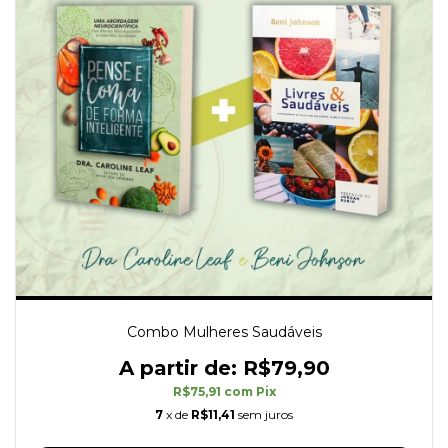
Combo Mulheres Saudáveis
R$79,90
R$75,91
com
Pix
7
x de
R$11,41
sem juros