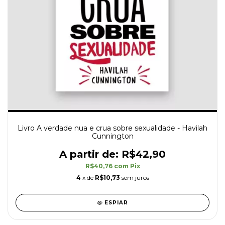
Livro A verdade nua e crua sobre sexualidade - Havilah
Cunnington
R$42,90
R$40,76
com
Pix
4
x de
R$10,73
sem juros
ESPIAR