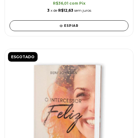
R$36,01
com
Pix
3
x de
R$12,63
sem juros
ESPIAR
ESGOTADO