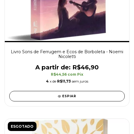
Livro Sons de Ferrugem e Ecos de Borboleta - Noemi
Nicoletti
R$46,90
R$44,56
com
Pix
4
x de
R$11,73
sem juros
ESPIAR
ESGOTADO