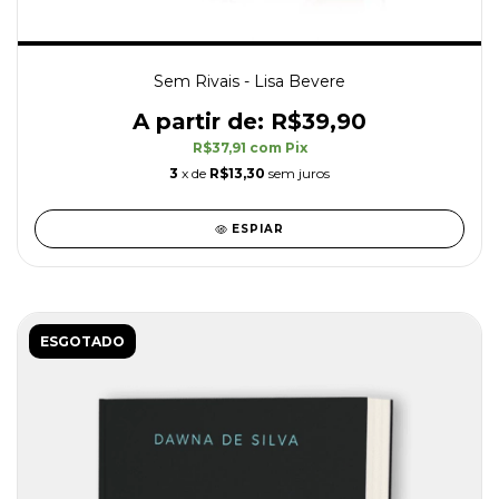
Sem Rivais - Lisa Bevere
R$39,90
R$37,91
com
Pix
3
x de
R$13,30
sem juros
ESPIAR
ESGOTADO