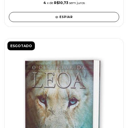
4
x de
R$10,73
sem juros
ESPIAR
ESGOTADO