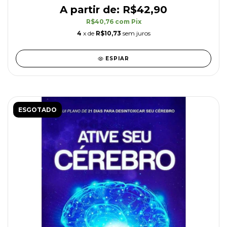
R$42,90
R$40,76
com
Pix
4
x de
R$10,73
sem juros
ESPIAR
ESGOTADO