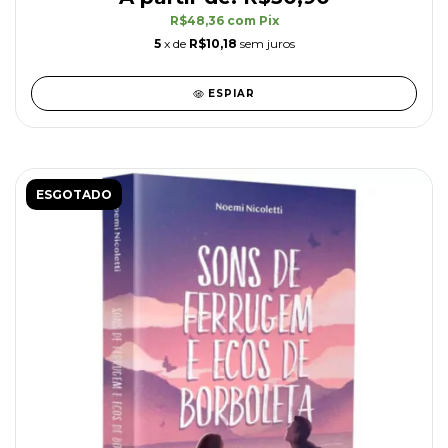
R$48,36
com
Pix
5
x de
R$10,18
sem juros
ESPIAR
ESGOTADO