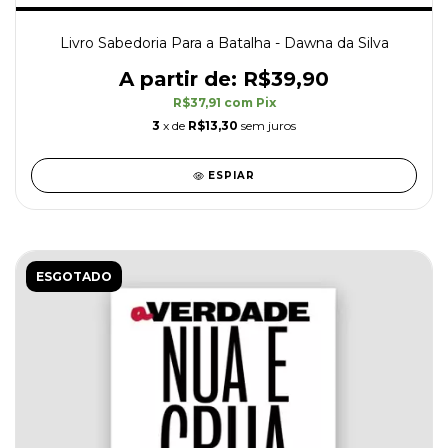
Livro Sabedoria Para a Batalha - Dawna da Silva
R$39,90
R$37,91
com
Pix
3
x de
R$13,30
sem juros
ESPIAR
ESGOTADO