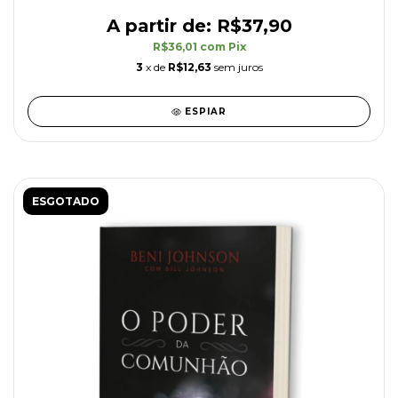
R$37,90
R$36,01
com
Pix
3
x de
R$12,63
sem juros
ESPIAR
ESGOTADO