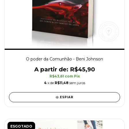
O poder da Comunhão - Beni Johnson
R$45,90
R$43,61
com
Pix
4
x de
R$11,48
sem juros
ESPIAR
ESGOTADO