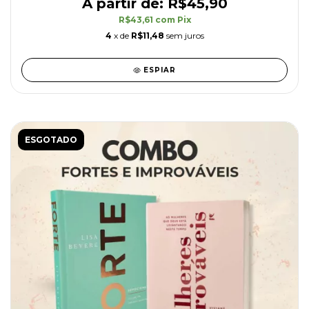
R$45,90
R$43,61
com
Pix
4
x de
R$11,48
sem juros
ESPIAR
ESGOTADO