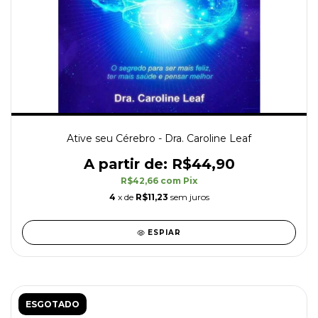
Ative seu Cérebro - Dra. Caroline Leaf
R$44,90
R$42,66
com
Pix
4
x de
R$11,23
sem juros
ESPIAR
ESGOTADO