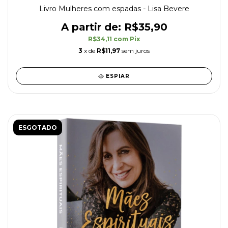
Livro Mulheres com espadas - Lisa Bevere
R$35,90
R$34,11
com
Pix
3
x de
R$11,97
sem juros
ESPIAR
ESGOTADO