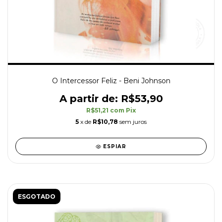
O Intercessor Feliz - Beni Johnson
R$53,90
R$51,21
com
Pix
5
x de
R$10,78
sem juros
ESPIAR
ESGOTADO