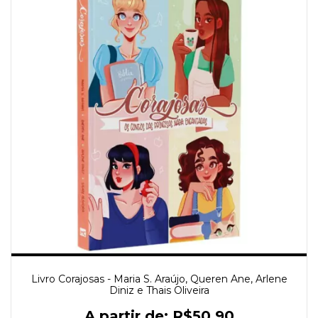
Livro Corajosas - Maria S. Araújo, Queren Ane, Arlene
Diniz e Thais Oliveira
R$50,90