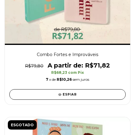
Combo Fortes e Improváveis
R$71,82
R$79,80
R$68,23
com
Pix
7
x de
R$10,26
sem juros
ESPIAR
ESGOTADO