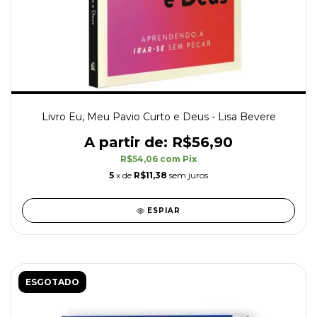
Livro Eu, Meu Pavio Curto e Deus - Lisa Bevere
R$56,90
R$54,06
com
Pix
5
x de
R$11,38
sem juros
ESPIAR
ESGOTADO