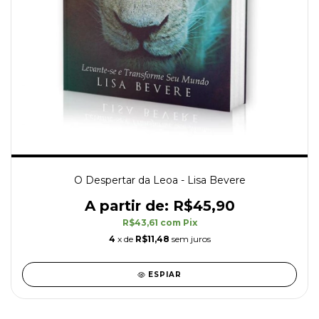
O Despertar da Leoa - Lisa Bevere
R$45,90
R$43,61
com
Pix
4
x de
R$11,48
sem juros
ESPIAR