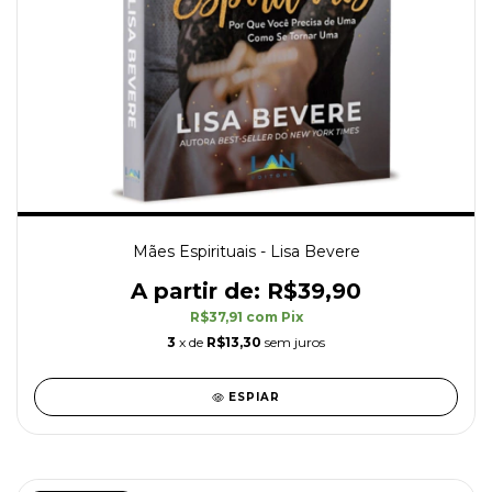
Mães Espirituais - Lisa Bevere
R$39,90
R$37,91
com
Pix
3
x de
R$13,30
sem juros
ESPIAR