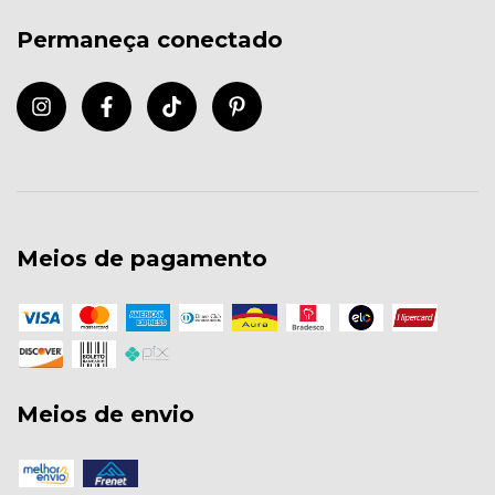
Permaneça conectado
Meios de pagamento
Meios de envio