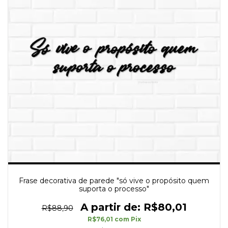
Frase decorativa de parede "só vive o propósito quem
suporta o processo"
R$80,01
R$88,90
R$76,01
com
Pix