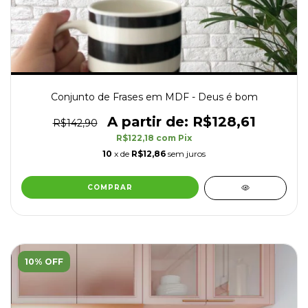
Conjunto de Frases em MDF - Deus é bom
R$128,61
R$142,90
R$122,18
com
Pix
10
x de
R$12,86
sem juros
10% OFF