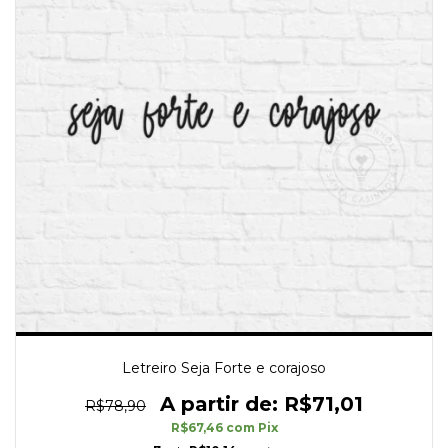
Letreiro Seja Forte e corajoso
R$71,01
R$78,90
R$67,46
com
Pix