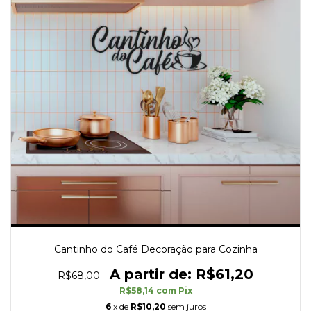
Cantinho do Café Decoração para Cozinha
R$61,20
R$68,00
R$58,14
com
Pix
6
x de
R$10,20
sem juros