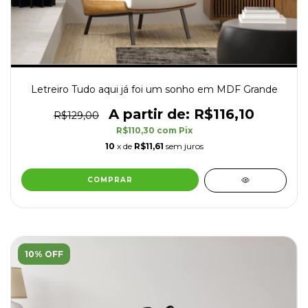
Letreiro Tudo aqui já foi um sonho em MDF Grande
R$116,10
R$129,00
R$110,30
com
Pix
10
x de
R$11,61
sem juros
10% OFF