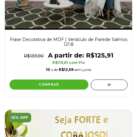
Frase Decorativa de MDF | Versículo de Parede Salmos
121:8
R$125,91
R$139,90
R$119,61
com
Pix
10
x de
R$12,59
sem juros
10% OFF