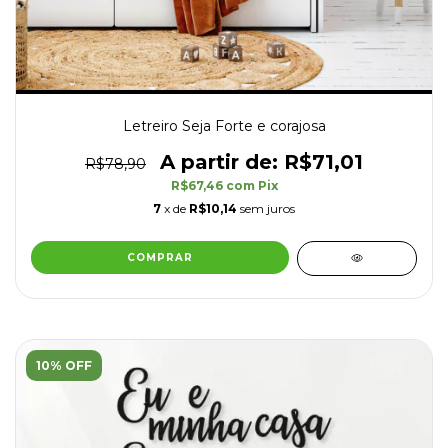
Letreiro Seja Forte e corajosa
R$71,01
R$78,90
R$67,46
com
Pix
7
x de
R$10,14
sem juros
10% OFF