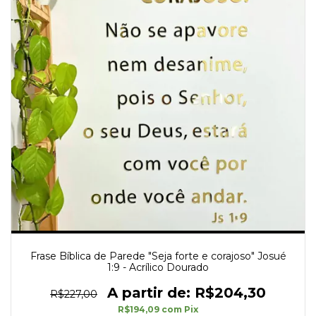
Frase Bíblica de Parede "Seja forte e corajoso" Josué
1:9 - Acrílico Dourado
R$204,30
R$227,00
R$194,09
com
Pix