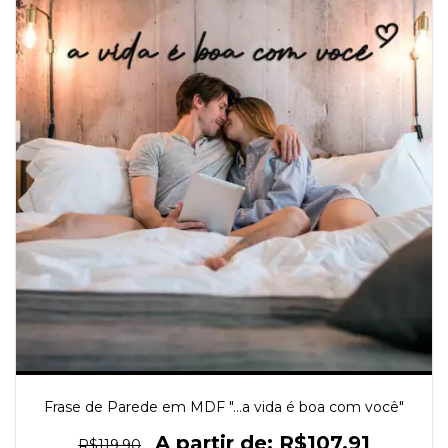
Frase de Parede em MDF "...a vida é boa com você"
R$107,91
R$119,90