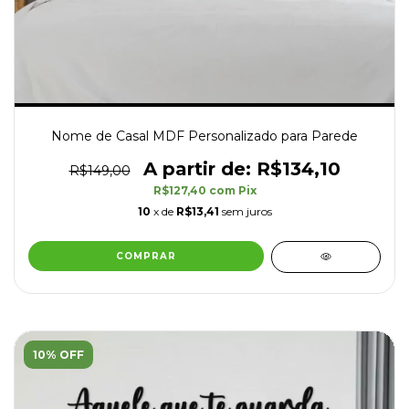
Nome de Casal MDF Personalizado para Parede
R$134,10
R$149,00
R$127,40
com
Pix
10
x de
R$13,41
sem juros
COMPRAR
10% OFF