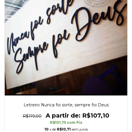
Letreiro Nunca foi sorte, sempre foi Deus
R$107,10
R$119,00
R$101,75
com
Pix
10
x de
R$10,71
sem juros