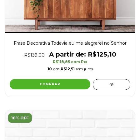
Frase Decorativa Todavia eu me alegrarei no Senhor
R$125,10
R$139,00
R$118,85
com
Pix
10
x de
R$12,51
sem juros
COMPRAR
10% OFF