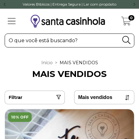
Valores Bíblicos | Entrega Segura | Lar com propósito
0
Início
>
MAIS VENDIDOS
MAIS VENDIDOS
Filtrar
10% OFF