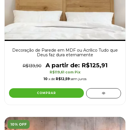
Decoração de Parede em MDF ou Acrílico Tudo que
Deus faz dura eternamente
R$125,91
R$139,90
R$119,61
com
Pix
10
x de
R$12,59
sem juros
COMPRAR
10% OFF