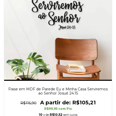
Frase em MDF de Parede Eu e Minha Casa Serviremos
ao Senhor Josué 24:15
R$105,21
R$116,90
R$99,95
com
Pix
10
x de
R$10,52
sem juros