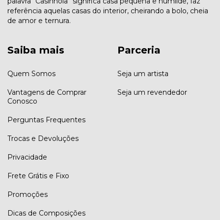
palavra “Casinhola” significa casa pequena e humilde, faz
referência aquelas casas do interior, cheirando a bolo, cheia
de amor e ternura.
Saiba mais
Parceria
Quem Somos
Seja um artista
Vantagens de Comprar
Seja um revendedor
Conosco
Perguntas Frequentes
Trocas e Devoluções
Privacidade
Frete Grátis e Fixo
Promoções
Dicas de Composições