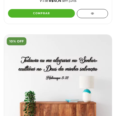
7
x de
R$10,14
sem juros
10% OFF