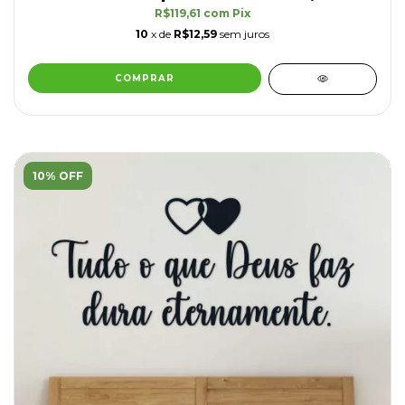
R$119,61
com
Pix
10
x de
R$12,59
sem juros
COMPRAR
10% OFF