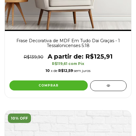
Frase Decorativa de MDF Em Tudo Dai Graças - 1
Tessalonicenses 5:18
R$125,91
R$139,90
R$119,61
com
Pix
10
x de
R$12,59
sem juros
COMPRAR
10% OFF