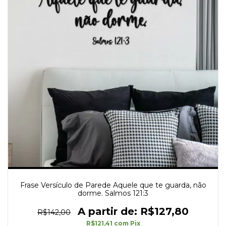
Frase Versículo de Parede Aquele que te guarda, não
dorme. Salmos 121:3
R$127,80
R$142,00
R$121,41
com
Pix