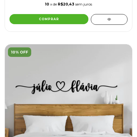
10
x de
R$20,43
sem juros
10% OFF