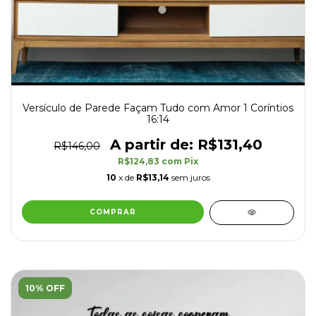
Versículo de Parede Façam Tudo com Amor 1 Coríntios
16:14
R$131,40
R$146,00
R$124,83
com
Pix
10
x de
R$13,14
sem juros
COMPRAR
10% OFF