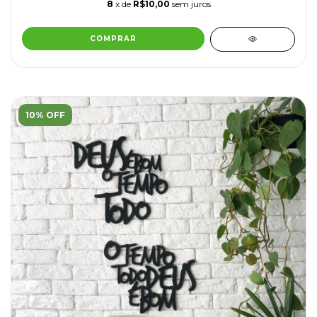
8
x de
R$10,00
sem juros
COMPRAR
10% OFF