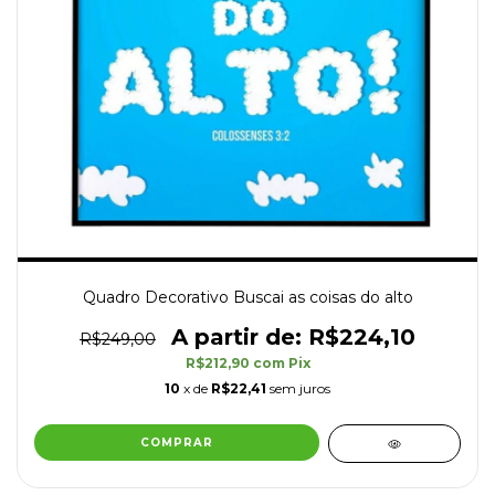
Quadro Decorativo Buscai as coisas do alto
R$224,10
R$249,00
R$212,90
com
Pix
10
x de
R$22,41
sem juros
COMPRAR