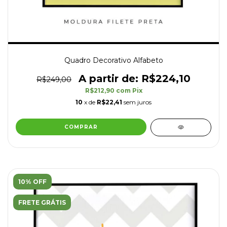
Quadro Decorativo Alfabeto
R$224,10
R$249,00
R$212,90
com
Pix
10
x de
R$22,41
sem juros
COMPRAR
10% OFF
FRETE GRÁTIS