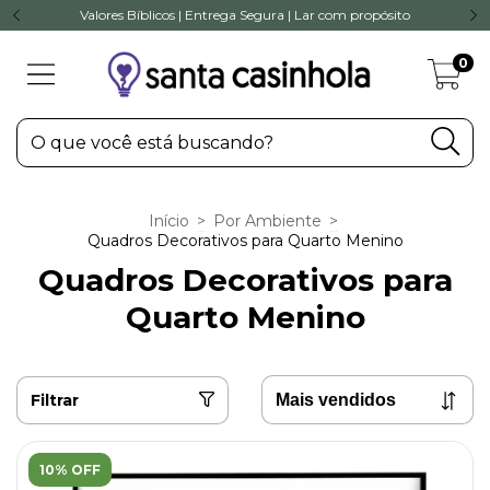
Valores Bíblicos | Entrega Segura | Lar com propósito
0
Início
>
Por Ambiente
>
Quadros Decorativos para Quarto Menino
Quadros Decorativos para
Quarto Menino
Filtrar
10% OFF