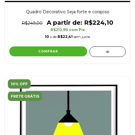
Quadro Decorativo Seja forte e corajoso
R$224,10
R$249,00
R$212,90
com
Pix
10
x de
R$22,41
sem juros
COMPRAR
10% OFF
FRETE GRÁTIS