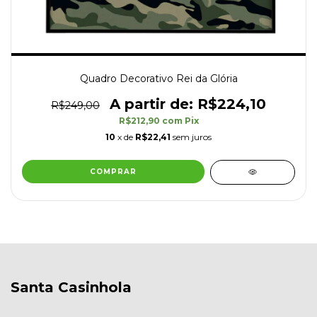
Quadro Decorativo Rei da Glória
R$224,10
R$249,00
R$212,90
com
Pix
10
x de
R$22,41
sem juros
COMPRAR
Santa Casinhola