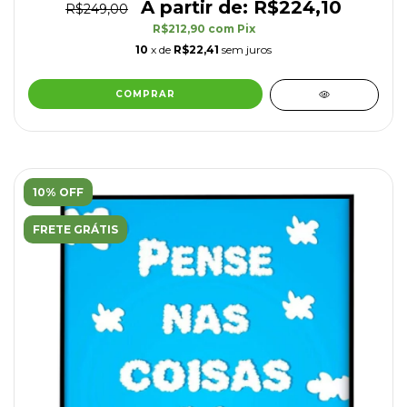
R$224,10
R$249,00
R$212,90
com
Pix
10
x de
R$22,41
sem juros
COMPRAR
10% OFF
FRETE GRÁTIS