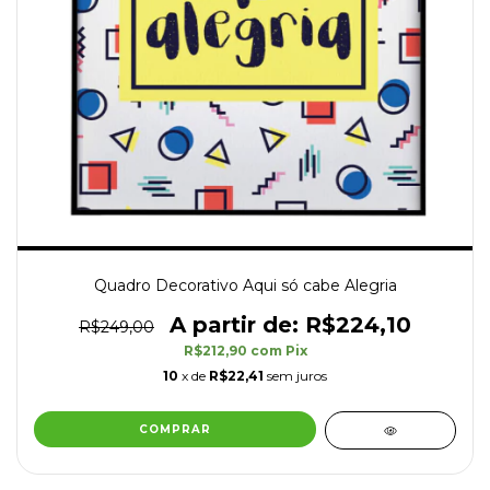
Quadro Decorativo Aqui só cabe Alegria
R$224,10
R$249,00
R$212,90
com
Pix
10
x de
R$22,41
sem juros
COMPRAR