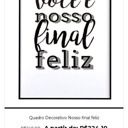
Quadro Decorativo Nosso final feliz
R$224,10