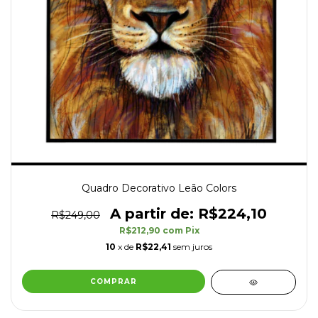
Quadro Decorativo Leão Colors
R$224,10
R$249,00
R$212,90
com
Pix
10
x de
R$22,41
sem juros
COMPRAR