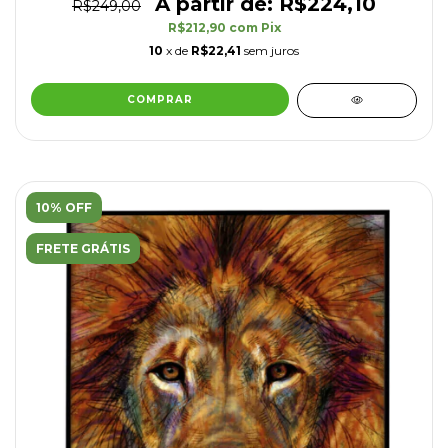
R$224,10
R$249,00
R$212,90
com
Pix
10
x de
R$22,41
sem juros
COMPRAR
10% OFF
FRETE GRÁTIS