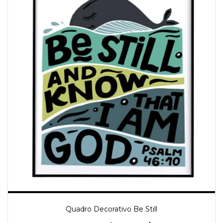
Quadro Decorativo Be Still