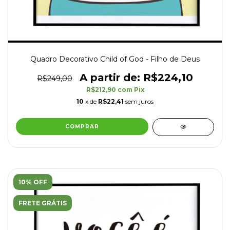
Quadro Decorativo Child of God - Filho de Deus
R$224,10
R$249,00
R$212,90
com
Pix
10
x de
R$22,41
sem juros
COMPRAR
10% OFF
FRETE GRÁTIS