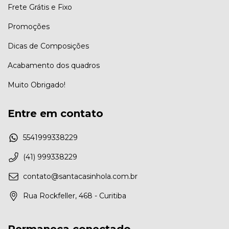
Frete Grátis e Fixo
Promoções
Dicas de Composições
Acabamento dos quadros
Muito Obrigado!
Entre em contato
5541999338229
(41) 999338229
contato@santacasinhola.com.br
Rua Rockfeller, 468 - Curitiba