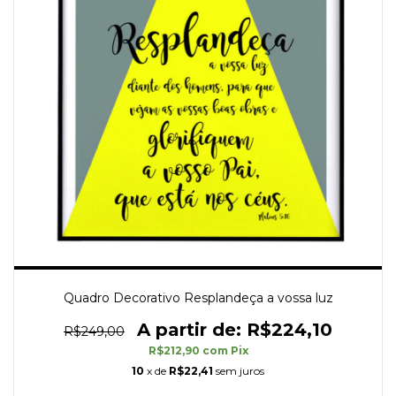
Quadro Decorativo Resplandeça a vossa luz
R$224,10
R$249,00
R$212,90
com
Pix
10
x de
R$22,41
sem juros