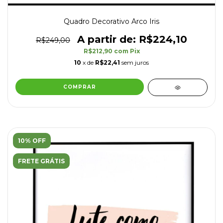
Quadro Decorativo Arco Iris
R$224,10
R$249,00
R$212,90
com
Pix
10
x de
R$22,41
sem juros
COMPRAR
10% OFF
FRETE GRÁTIS