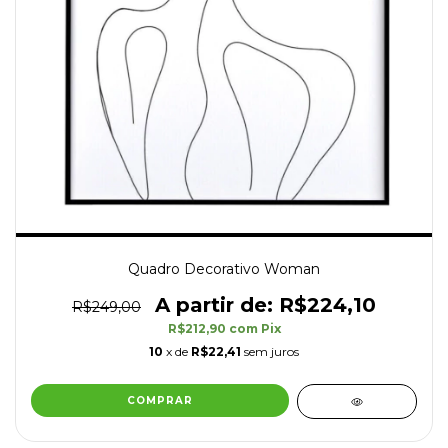
Quadro Decorativo Woman
R$224,10
R$249,00
R$212,90
com
Pix
10
x de
R$22,41
sem juros
COMPRAR