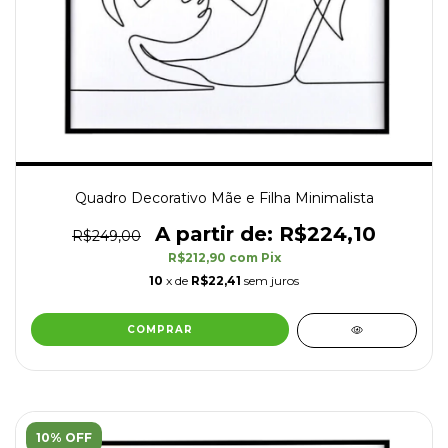
Quadro Decorativo Mãe e Filha Minimalista
R$224,10
R$249,00
R$212,90
com
Pix
10
x de
R$22,41
sem juros
COMPRAR
10% OFF