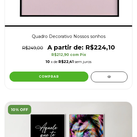
Quadro Decorativo Nossos sonhos
R$224,10
R$249,00
R$212,90
com
Pix
10
x de
R$22,41
sem juros
COMPRAR
10% OFF