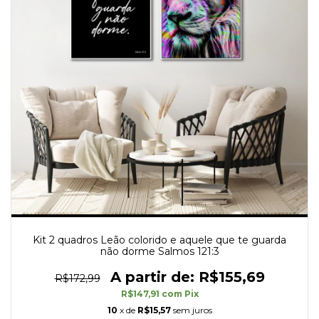
Kit 2 quadros Leão colorido e aquele que te guarda
não dorme Salmos 121:3
R$155,69
R$172,99
R$147,91
com
Pix
10
x de
R$15,57
sem juros