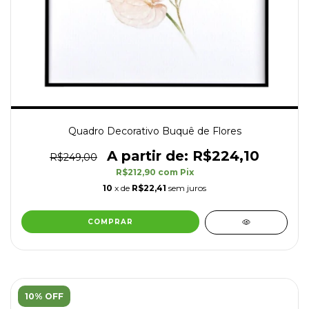
Quadro Decorativo Buquê de Flores
R$224,10
R$249,00
R$212,90
com
Pix
10
x de
R$22,41
sem juros
COMPRAR
10% OFF