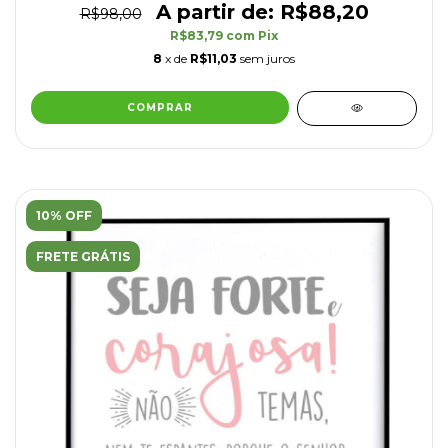
R$88,20
R$98,00
R$83,79
com
Pix
8
x de
R$11,03
sem juros
10% OFF
FRETE GRÁTIS