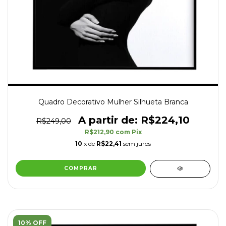
Quadro Decorativo Mulher Silhueta Branca
R$224,10
R$249,00
R$212,90
com
Pix
10
x de
R$22,41
sem juros
COMPRAR
10% OFF