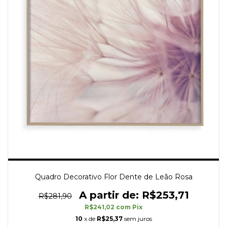
Quadro Decorativo Flor Dente de Leão Rosa
R$253,71
R$281,90
R$241,02
com
Pix
10
x de
R$25,37
sem juros