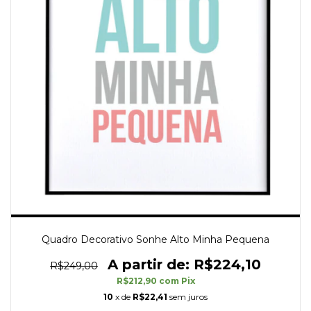
Quadro Decorativo Sonhe Alto Minha Pequena
R$224,10
R$249,00
R$212,90
com
Pix
10
x de
R$22,41
sem juros