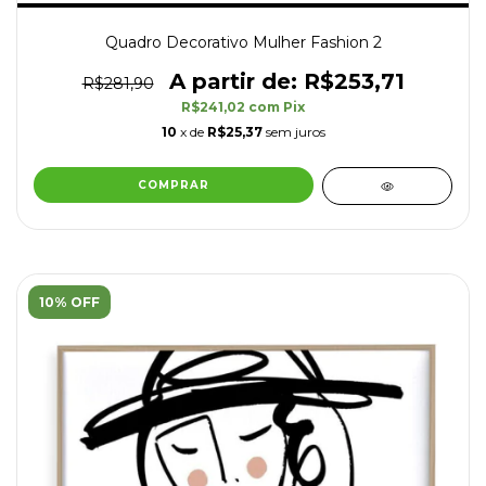
Quadro Decorativo Mulher Fashion 2
R$253,71
R$281,90
R$241,02
com
Pix
10
x de
R$25,37
sem juros
COMPRAR
10% OFF