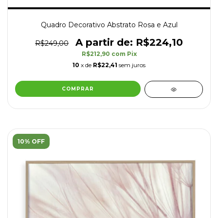
Quadro Decorativo Abstrato Rosa e Azul
R$224,10
R$249,00
R$212,90
com
Pix
10
x de
R$22,41
sem juros
COMPRAR
10% OFF