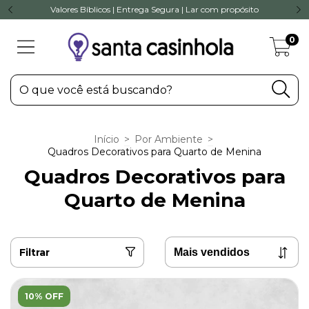
Valores Bíblicos | Entrega Segura | Lar com propósito
0
Início
>
Por Ambiente
>
Quadros Decorativos para Quarto de Menina
Quadros Decorativos para
Quarto de Menina
Filtrar
10% OFF