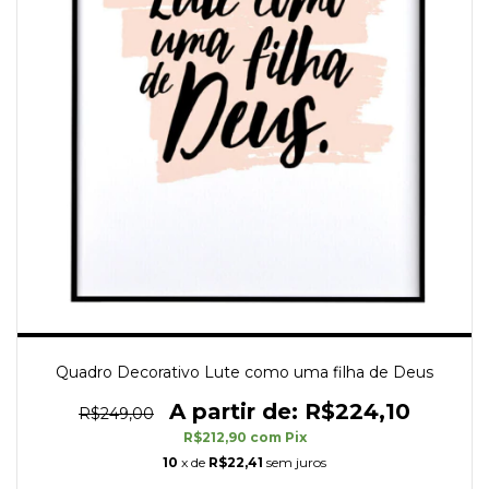
Quadro Decorativo Lute como uma filha de Deus
R$224,10
R$249,00
R$212,90
com
Pix
10
x de
R$22,41
sem juros