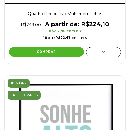
Quadro Decorativo Mulher em linhas
R$224,10
R$249,00
R$212,90
com
Pix
10
x de
R$22,41
sem juros
COMPRAR
10% OFF
FRETE GRÁTIS