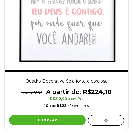
Quadro Decorativo Seja forte e corajosa
R$224,10
R$249,00
R$212,90
com
Pix
10
x de
R$22,41
sem juros
COMPRAR