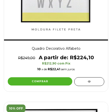
Quadro Decorativo Alfabeto
R$224,10
R$249,00
R$212,90
com
Pix
10
x de
R$22,41
sem juros
COMPRAR
10% OFF