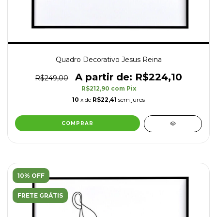
Quadro Decorativo Jesus Reina
R$224,10
R$249,00
R$212,90
com
Pix
10
x de
R$22,41
sem juros
COMPRAR
10% OFF
FRETE GRÁTIS