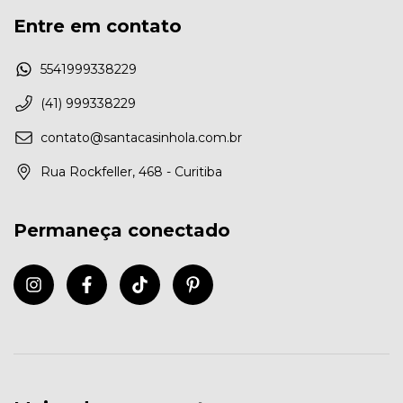
Entre em contato
5541999338229
(41) 999338229
contato@santacasinhola.com.br
Rua Rockfeller, 468 - Curitiba
Permaneça conectado