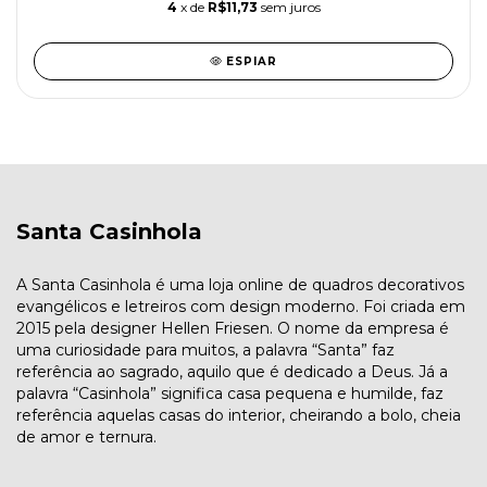
4
x de
R$11,73
sem juros
ESPIAR
Santa Casinhola
A Santa Casinhola é uma loja online de quadros decorativos
evangélicos e letreiros com design moderno. Foi criada em
2015 pela designer Hellen Friesen. O nome da empresa é
uma curiosidade para muitos, a palavra “Santa” faz
referência ao sagrado, aquilo que é dedicado a Deus. Já a
palavra “Casinhola” significa casa pequena e humilde, faz
referência aquelas casas do interior, cheirando a bolo, cheia
de amor e ternura.