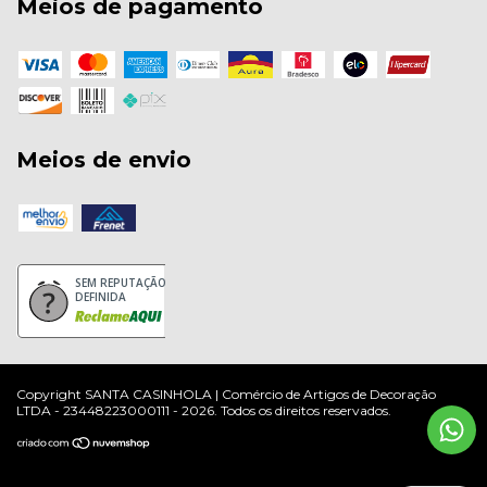
Meios de pagamento
Meios de envio
SEM REPUTAÇÃO
DEFINIDA
Copyright SANTA CASINHOLA | Comércio de Artigos de Decoração
LTDA - 23448223000111 - 2026. Todos os direitos reservados.