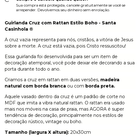
Sua compra está protegida, cancele gratuitamente se você se
arrepender. Devolvemos seu dinheiro sem enrolação.
Guirlanda Cruz com Rattan Estilo Boho - Santa
Casinhola ®
A cruz vazia representa para nós, cristãos, a vitória de Jesus
sobre a morte. A cruz está vazia, pois Cristo ressuscitou!
Essa guirlanda foi desenvolvida para ser um item de
decoração atemporal, você pode deixar ele decorando a sua
porta durante todo o ano.
Criamos a cruz em rattan em duas versões,
madeira
natural com borda branca
ou com
borda preta.
Aquele vasado dentro da cruz é um padrão de corte no
MDF que imita a vibra natural rattan. O rattan era usado
mais nos móveis na casa de praia, mas AGORA é super
tendência de decoração, principalmente nos estilos de
decoração rústico, vintage ou boho.
Tamanho (largura X altura):
20x30cm