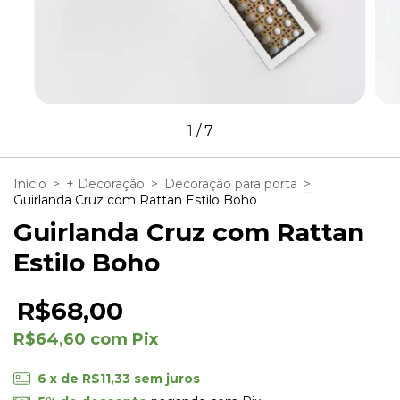
1
/
7
Início
>
+ Decoração
>
Decoração para porta
>
Guirlanda Cruz com Rattan Estilo Boho
Guirlanda Cruz com Rattan
Estilo Boho
R$68,00
R$64,60
com
Pix
6
x de
R$11,33
sem juros