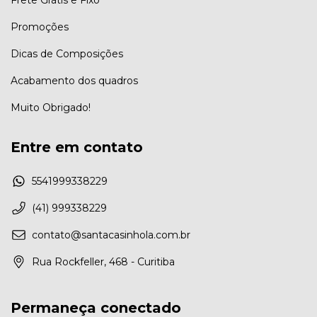
Frete Grátis e Fixo
Promoções
Dicas de Composições
Acabamento dos quadros
Muito Obrigado!
Entre em contato
5541999338229
(41) 999338229
contato@santacasinhola.com.br
Rua Rockfeller, 468 - Curitiba
Permaneça conectado