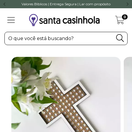
Valores Bíblicos | Entrega Segura | Lar com propósito
0