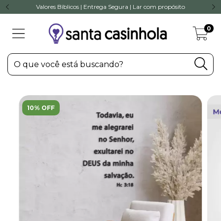
Valores Bíblicos | Entrega Segura | Lar com propósito
0
10% OFF