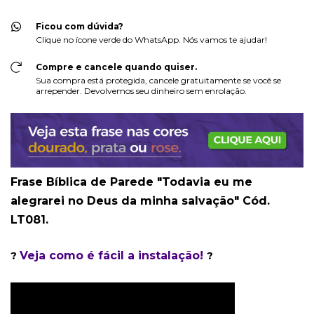
Ficou com dúvida?
Clique no ícone verde do WhatsApp. Nós vamos te ajudar!
Compre e cancele quando quiser.
Sua compra está protegida, cancele gratuitamente se você se
arrepender. Devolvemos seu dinheiro sem enrolação.
Frase Bíblica de Parede "Todavia eu me
alegrarei no Deus da minha salvação" Cód.
LT081.
Veja como é fácil a instalação!
?
?