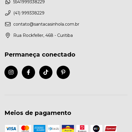
5541999338229
(41) 999338229
contato@santacasinhola.com.br
Rua Rockfeller, 468 - Curitiba
Permaneça conectado
Meios de pagamento