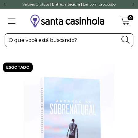
Valores Bíblicos | Entrega Segura | Lar com propósito
0
ESGOTADO