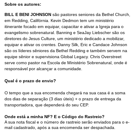
Sobre os autores:
BILL E BENI JOHNSON
são pastores seniores da Bethel Church,
em Redding, Califórnia. Kevin Dedmon tem um ministério
itinerante focado em equipar, capacitar e ativar a Igreja para o
evangelismo sobrenatural. Banning e SeaJay Liebscher são os
diretores do Jesus Culture, um ministério dedicado a mobilizar,
equipar e ativar os crentes. Danny Silk, Eric e Candace Johnson
são os líderes sêniores da Bethel Redding e também servem na
equipe sênior e supervisiona Global Legacy. Chris Overstreet
serve como pastor na Escola de Ministério Sobrenatural, onde é
responsável por alcançar a comunidade.
Qual é o prazo de envio?
O tempo que a sua encomenda chegará na sua casa é a soma
dos dias de separação (3 dias úteis) + o prazo de entrega da
transportadora, que dependerá do seu CEP.
Onde está a minha NF? E o Código do Rastreio?
A sua nota fiscal e o número de rastreio serão enviados para o e-
mail cadastrado, após a sua encomenda ser despachada.