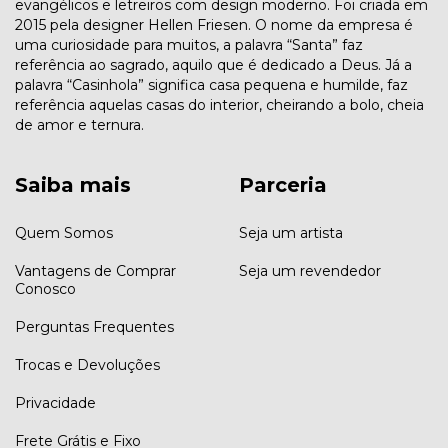
evangélicos e letreiros com design moderno. Foi criada em
2015 pela designer Hellen Friesen. O nome da empresa é
uma curiosidade para muitos, a palavra “Santa” faz
referência ao sagrado, aquilo que é dedicado a Deus. Já a
palavra “Casinhola” significa casa pequena e humilde, faz
referência aquelas casas do interior, cheirando a bolo, cheia
de amor e ternura.
Saiba mais
Parceria
Quem Somos
Seja um artista
Vantagens de Comprar
Seja um revendedor
Conosco
Perguntas Frequentes
Trocas e Devoluções
Privacidade
Frete Grátis e Fixo