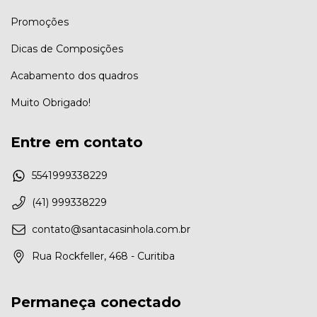
Promoções
Dicas de Composições
Acabamento dos quadros
Muito Obrigado!
Entre em contato
5541999338229
(41) 999338229
contato@santacasinhola.com.br
Rua Rockfeller, 468 - Curitiba
Permaneça conectado