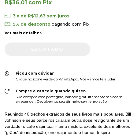
R$36,01
com
Pix
3
x de
R$12,63
sem juros
5% de desconto
pagando com Pix
Ver mais detalhes
Ficou com dúvida?
Clique no ícone verde do WhatsApp. Nós vamos te ajudar!
Compre e cancele quando quiser.
Sua compra está protegida, cancele gratuitamente se você se
arrepender. Devolvemos seu dinheiro sem enrolação.
Reunindo 40 trechos extraídos de seus livros mais populares, Bill
Johnson e seus parceiros criaram outra dose revigorante de um
verdadeiro café espiritual – uma mistura excelente dos melhores
“grãos” de inspiração, encorajamento e humor. Inspire