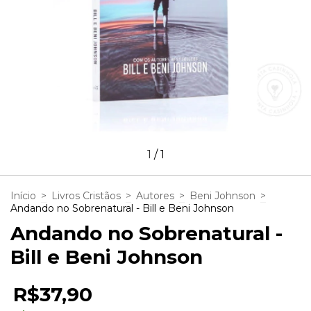
1
/
1
Início
>
Livros Cristãos
>
Autores
>
Beni Johnson
>
Andando no Sobrenatural - Bill e Beni Johnson
Andando no Sobrenatural -
Bill e Beni Johnson
R$37,90