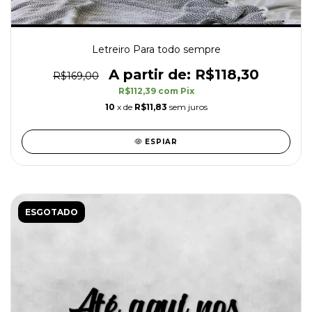
Letreiro Para todo sempre
R$118,30
R$169,00
R$112,39
com
Pix
10
x de
R$11,83
sem juros
ESPIAR
ESGOTADO