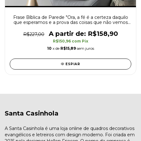
Frase Bíblica de Parede "Ora, a fé é a certeza daquilo
que esperamos e a prova das coisas que não vemos
Hb11:1"
R$158,90
R$227,00
R$150,96
com
Pix
10
x de
R$15,89
sem juros
ESPIAR
Santa Casinhola
A Santa Casinhola é uma loja online de quadros decorativos
evangélicos e letreiros com design moderno. Foi criada em