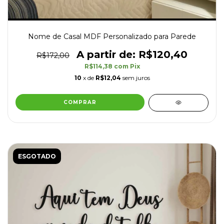
Nome de Casal MDF Personalizado para Parede
R$120,40
R$172,00
R$114,38
com
Pix
10
x de
R$12,04
sem juros
COMPRAR
ESGOTADO