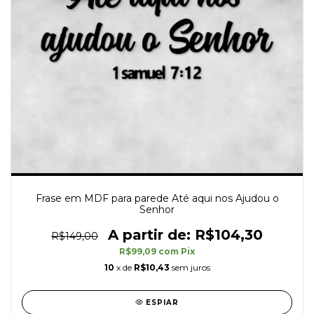
Frase em MDF para parede Até aqui nos Ajudou o
Senhor
R$104,30
R$149,00
R$99,09
com
Pix
10
x de
R$10,43
sem juros
ESPIAR