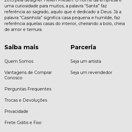
2015 pela designer Hellen Friesen. O nome da empresa é
uma curiosidade para muitos, a palavra “Santa” faz
referência ao sagrado, aquilo que é dedicado a Deus. Já a
palavra “Casinhola” significa casa pequena e humilde, faz
referência aquelas casas do interior, cheirando a bolo, cheia
de amor e ternura.
Saiba mais
Parceria
Quem Somos
Seja um artista
Vantagens de Comprar
Seja um revendedor
Conosco
Perguntas Frequentes
Trocas e Devoluções
Privacidade
Frete Grátis e Fixo