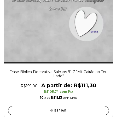
Frase Bíblica Decorativa Salmos 91:7 "Mil Cairão ao Teu
Lado"
R$111,30
R$159,00
R$105,74
com
Pix
10
x de
R$11,13
sem juros
ESPIAR