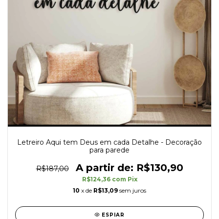
Letreiro Aqui tem Deus em cada Detalhe - Decoração
para parede
R$130,90
R$187,00
R$124,36
com
Pix
10
x de
R$13,09
sem juros
ESPIAR