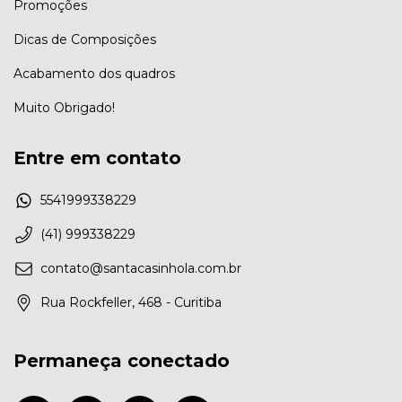
Promoções
Dicas de Composições
Acabamento dos quadros
Muito Obrigado!
Entre em contato
5541999338229
(41) 999338229
contato@santacasinhola.com.br
Rua Rockfeller, 468 - Curitiba
Permaneça conectado