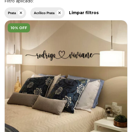
Filtro aplicado:
Limpar filtros
Prata
Acrílico Prata
10% OFF