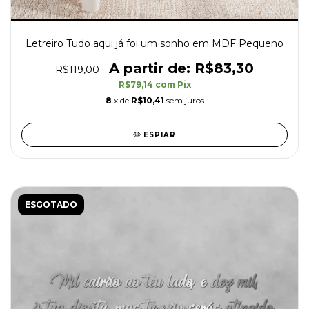
Letreiro Tudo aqui já foi um sonho em MDF Pequeno
R$83,30
R$119,00
R$79,14
com
Pix
8
x de
R$10,41
sem juros
ESPIAR
ESGOTADO