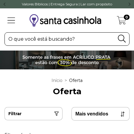
Valores Bíblicos | Entrega Segura | Lar com propósito
0
Início
>
Oferta
Oferta
Filtrar